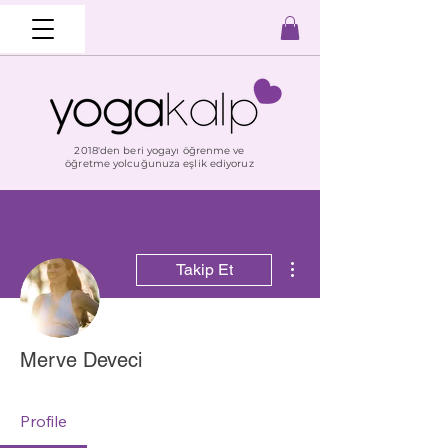
2018'den beri yogayı öğrenme ve
öğretme yolcuğunuza eşlik ediyoruz
Diğer Eylemler
Takip Et
Merve Deveci
Profile