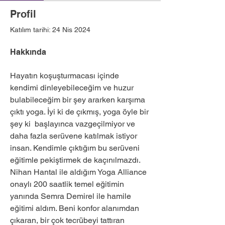
Profil
Katılım tarihi: 24 Nis 2024
Hakkında
Hayatın koşuşturmacası içinde 
kendimi dinleyebileceğim ve huzur 
bulabileceğim bir şey ararken karşıma 
çıktı yoga. İyi ki de çıkmış, yoga öyle bir 
şey ki  başlayınca vazgeçilmiyor ve 
daha fazla serüvene katılmak istiyor 
insan. Kendimle çıktığım bu serüveni 
eğitimle pekiştirmek de kaçınılmazdı. 
Nihan Hantal ile aldığım Yoga Alliance 
onaylı 200 saatlik temel eğitimin 
yanında Semra Demirel ile hamile 
eğitimi aldım. Beni konfor alanımdan 
çıkaran, bir çok tecrübeyi tattıran 