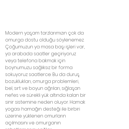
Modern yaşam tarzlarımızın çok da  
omurga dostu olduğu söylenemez.  
Çoğumuzun ya masa başı işleri var, 
ya arabada saatler geçiriyoruz 
veya telefona bakmak için 
boynumuzu sağlıksız bir forma 
sokuyoruz saatlerce. Bu da duruş 
bozuklukları, omurga problemleri, 
bel, sırt ve boyun ağrıları, sığlaşan 
nefes ve sürekli yük altında kalan bir 
sinir sistemine neden oluyor. Hamak 
yogası hamağın desteği ile birbiri 
üzerine yüklenen omurların 
açılmasını ve omurganın 