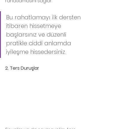
rahatlamasını sağlar. 
Bu rahatlamayı ilk dersten 
itibaren hissetmeye 
başlarsınız ve düzenli 
pratikle ciddi anlamda 
iyileşme hissedersiniz.
2. Ters Duruşlar