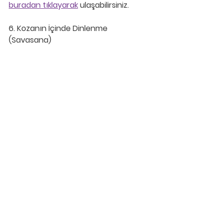
buradan tıklayarak
 ulaşabilirsiniz.
6. Kozanın İçinde Dinlenme 
(Savasana)