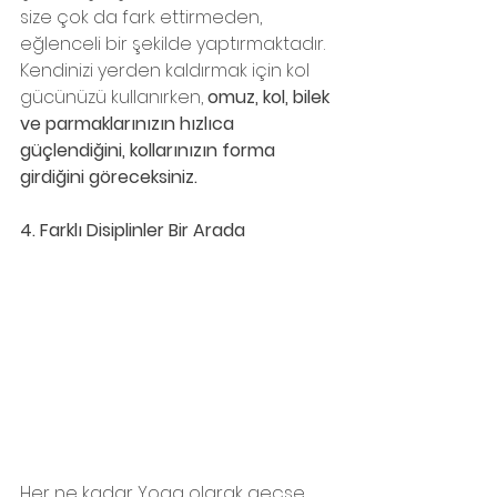
size çok da fark ettirmeden, 
eğlenceli bir şekilde yaptırmaktadır. 
Kendinizi yerden kaldırmak için kol 
gücünüzü kullanırken, 
omuz, kol, bilek 
ve parmaklarınızın hızlıca 
güçlendiğini, kollarınızın forma 
girdiğini göreceksiniz.
4. Farklı Disiplinler Bir Arada
Her ne kadar Yoga olarak geçse 