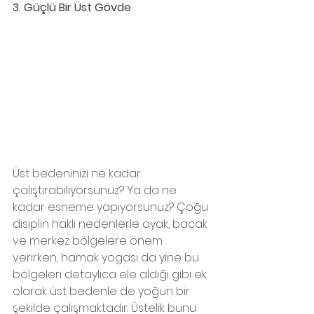
3. Güçlü Bir Üst Gövde
Üst bedeninizi ne kadar 
çalıştırabiliyorsunuz? Ya da ne 
kadar esneme yapıyorsunuz? Çoğu 
disiplin haklı nedenlerle ayak, bacak 
ve merkez bölgelere önem 
verirken, hamak yogası da yine bu 
bölgeleri detaylıca ele aldığı gibi ek 
olarak üst bedenle de yoğun bir 
şekilde çalışmaktadır. Üstelik bunu 