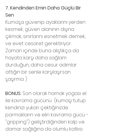
7. Kendinden Emin Daha Güçlü Bir 
Sen
Kumaşa güvenip ayaklarını yerden 
kesmek; güven alanının dışına 
çıkmak, sınırlarını esnetmek demek, 
ve evet cesaret gerektiriyor. 
Zaman içinde buna alıştıkça da 
hayata karşı daha sağlam 
durduğun, daha cesur adımlar 
attığın bir senle karşılaşırsan 
şaşırma :)
BONUS:
 Son olarak hamak yogası el 
ile kavrama gücünü  (kumaşı tutup 
kendinizi yukarı çektiğinizde 
parmakların ve elin kavrama gücü - 
"gripping") geliştirdiğinden kalp ve 
damar sağlığına da olumlu katkısı 