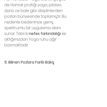
de Hamak pratiği yoga, pilates, 
dans ve bale gibi disiplinlerden 
pozları bünyesinde toplamıştır. Bu 
nedenle bedeninize geniş 
spektrumlu bir uygulama alanı 
sunar. Tabii ki 
nefes farkındalığı
 ile 
aktığımızdan Yoga ruhu ağır 
basmaktadır.
5. Bilinen Pozlara Farklı Bakış