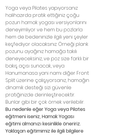
Yoga veya Pilates yapıyorsanız 
halihazırda pratik ettiğiniz çoğu 
pozun hamak yogası versiyonlarını 
deneyimliyor ve hem bu pozlarla 
hem de bedeninizle ilgili yeni şeyler 
keşfediyor olacaksınız. Örneği plank 
pozunu ayağınız hamağa takılı 
deneyeceksiniz, ve poz size farklı bir 
bakış açısı sunacak, veya 
Hanumanasa yani namı diğer Front 
Split üzerine çalışıyorsanız, hamağın 
dinamik desteği sizi güvenle 
pratiğinizde derinleştirecektir. 
Bunlar gibi bir çok örnek verilebilir. 
Bu nedenle eğer Yoga veya Pilates 
eğitmeni iseniz, Hamak Yogası 
eğitimi almanızı kesinlikle öneririz. 
Yaklaşan eğitimimiz ile ilgili bilgilere 