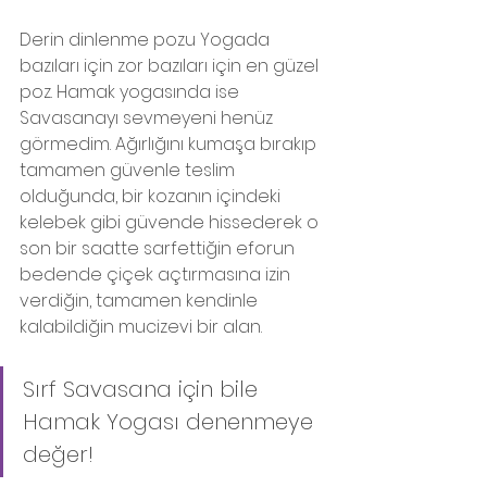
Derin dinlenme pozu Yogada 
bazıları için zor bazıları için en güzel 
poz. Hamak yogasında ise 
Savasanayı sevmeyeni henüz 
görmedim. Ağırlığını kumaşa bırakıp 
tamamen güvenle teslim 
olduğunda, bir kozanın içindeki 
kelebek gibi güvende hissederek o 
son bir saatte sarfettiğin eforun 
bedende çiçek açtırmasına izin 
verdiğin, tamamen kendinle 
kalabildiğin mucizevi bir alan. 
Sırf Savasana için bile 
Hamak Yogası denenmeye 
değer!